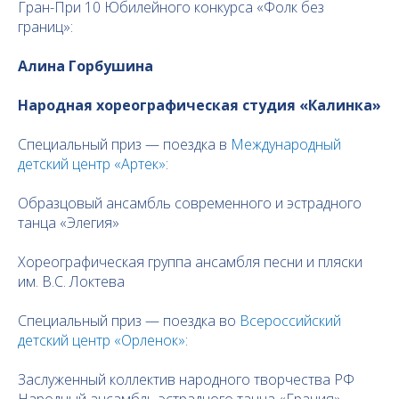
Гран-При 10 Юбилейного конкурса «Фолк без
границ»:
Алина Горбушина
Народная хореографическая студия «Калинка»
Специальный приз — поездка в
Международный
детский центр «Артек»
:
Образцовый ансамбль современного и эстрадного
танца «Элегия»
Хореографическая группа ансамбля песни и пляски
им. В.С. Локтева
Специальный приз — поездка во
Всероссийский
детский центр «Орленок»
:
Заслуженный коллектив народного творчества РФ
Народный ансамбль эстрадного танца «Грация»