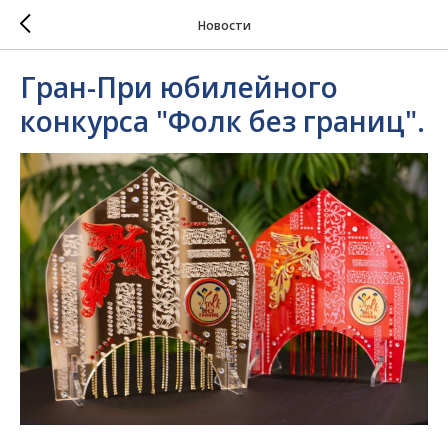
Новости
Гран-При юбилейного
конкурса "Фолк без границ".