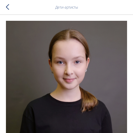
Дети-артисты