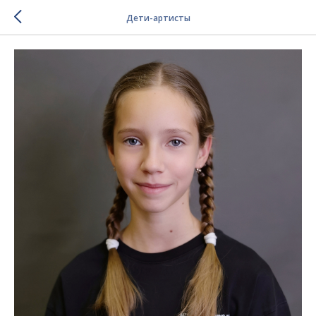
Дети-артисты