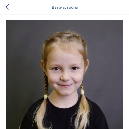
Дети-артисты