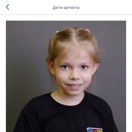
Дети-артисты