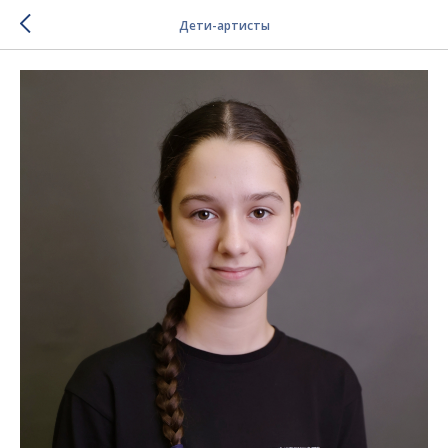
Дети-артисты