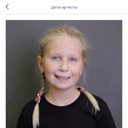
Дети-артисты