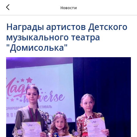
Новости
Награды артистов Детского
музыкального театра
"Домисолька"