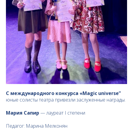
С международного конкурса «Magic universe”
юные солисты театра привезли заслуженные награды.
Мария Сапир
— лауреат I степени
Педагог: Марина Мелконян