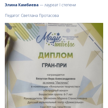
Элина Камбиева
— лауреат I степени
Педагог: Светлана Протасова