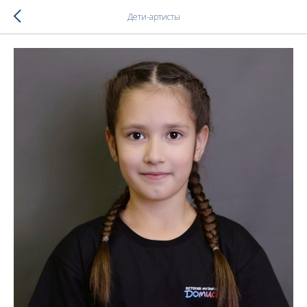
Дети-артисты