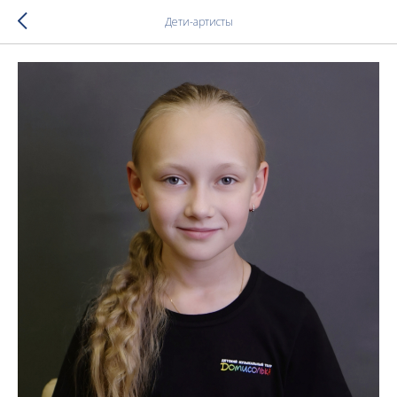
Дети-артисты