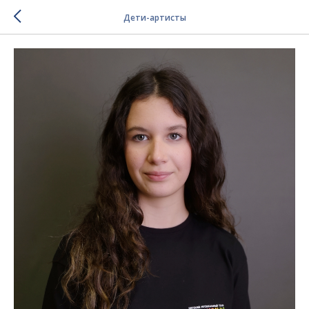
Дети-артисты