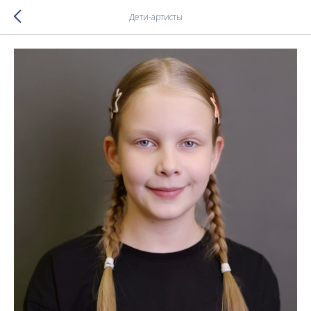
Дети-артисты