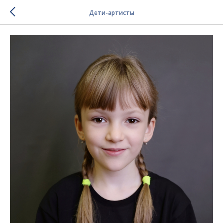
Дети-артисты