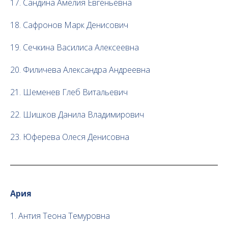
17. Сандина Амелия Евгеньевна
18. Сафронов Марк Денисович
19. Сечкина Василиса Алексеевна
20. Филичева Александра Андреевна
21. Шеменев Глеб Витальевич
22. Шишков Данила Владимирович
23. Юферева Олеся Денисовна
Ария
1. Антия Теона Темуровна