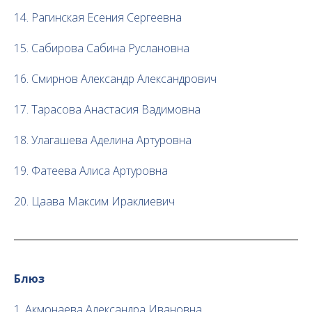
14. Рагинская Есения Сергеевна
15. Сабирова Сабина Руслановна
16. Смирнов Александр Александрович
17. Тарасова Анастасия Вадимовна
18. Улагашева Аделина Артуровна
19. Фатеева Алиса Артуровна
20. Цаава Максим Ираклиевич
Блюз
1. Акмонаева Александра Ивановна