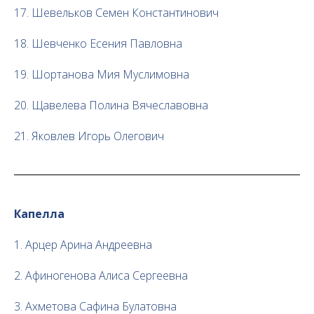
17. Шевельков Семен Константинович
18. Шевченко Есения Павловна
19. Шортанова Мия Муслимовна
20. Щавелева Полина Вячеславовна
21. Яковлев Игорь Олегович
Капелла
1. Арцер Арина Андреевна
2. Афиногенова Алиса Сергеевна
3. Ахметова Сафина Булатовна