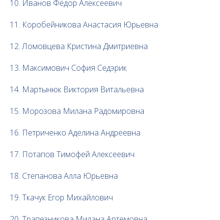
10. Иванов Фёдор Алексеевич
11. Коробейникова Анастасия Юрьевна
12. Ломовцева Кристина Дмитриевна
13. Максимович София Седэрик
14. Мартынюк Виктория Витальевна
15. Морозова Милана Радомировна
16. Петриченко Аделина Андреевна
17. Потапов Тимофей Алексеевич
18. Степанова Алла Юрьевна
19. Ткачук Егор Михайлович
20. Трапезникова Милана Артемовна