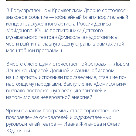
В Государственном Кремлевском Дворце состоялось
знаковое событие — юбилейный благотворительный
концерт заслуженного артиста России Дениса
Майданова. Юные воспитанники Детского
музыкального театра «Домисолька» удостоились
чести выйти на главную сцену страны в рамках этой
масштабной программы.
Вместе с легендами отечественной эстрады — Львом
Лещенко, Ларисой Долиной и самим юбиляром —
наши артисты исполнили произведения, ставшие по-
настоящему народными. Выступление «Домисольки»
вызвало восторженную реакцию зрителей и
наполнило зал невероятной энергией.
Ярким финалом программы стало торжественное
поздравление основателей и художественных
руководителей театра — Ивана Жиганова и Ольги
Юдахиной