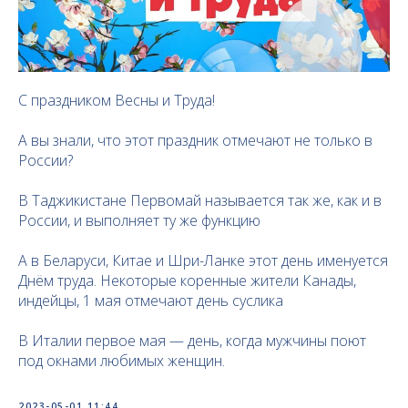
С праздником Весны и Труда!
А вы знали, что этот праздник отмечают не только в
России?
В Таджикистане Первомай называется так же, как и в
России, и выполняет ту же функцию
А в Беларуси, Китае и Шри-Ланке этот день именуется
Днём труда. Некоторые коренные жители Канады,
индейцы, 1 мая отмечают день суслика
В Италии первое мая — день, когда мужчины поют
под окнами любимых женщин.
2023-05-01 11:44