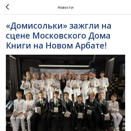
Новости
«Домисольки» зажгли на
сцене Московского Дома
Книги на Новом Арбате!