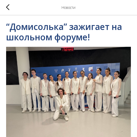
Новости
“Домисолька” зажигает на
школьном форуме!