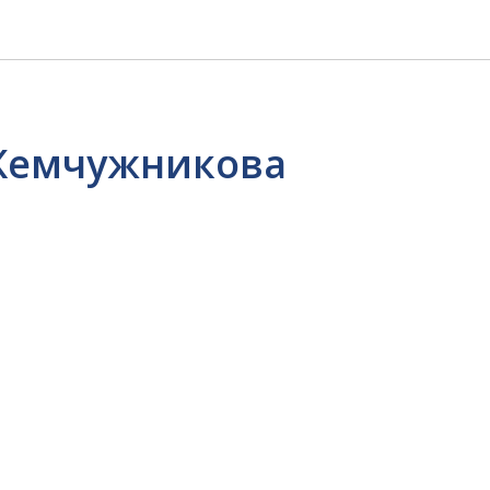
Жемчужникова