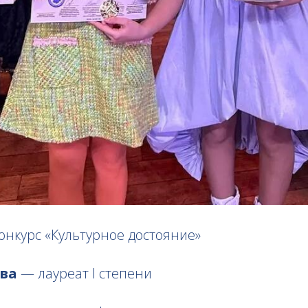
онкурс «Культурное достояние»
ва
— лауреат I степени