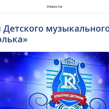
Новости
 Детского музыкального
олька»