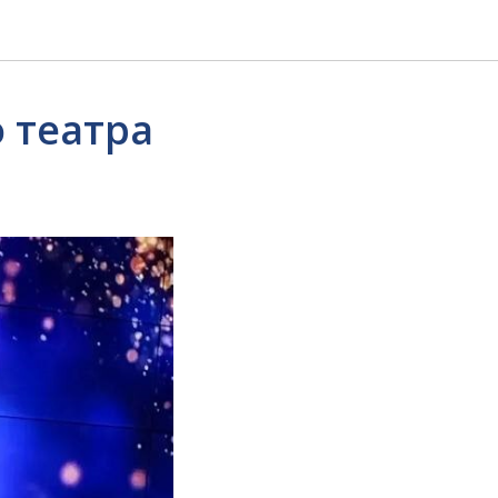
 театра