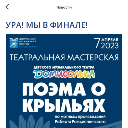
Новости
УРА! МЫ В ФИНАЛЕ!