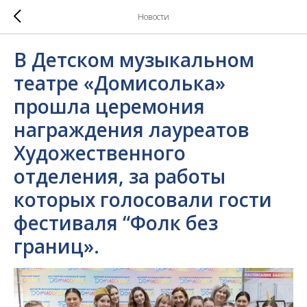
Новости
В Детском музыкальном
театре «Домисолька»
прошла церемония
награждения лауреатов
Художественного
отделения, за работы
которых голосовали гости
фестиваля “Фолк без
границ».