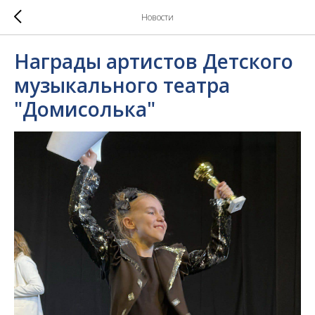
Новости
Награды артистов Детского
музыкального театра
"Домисолька"