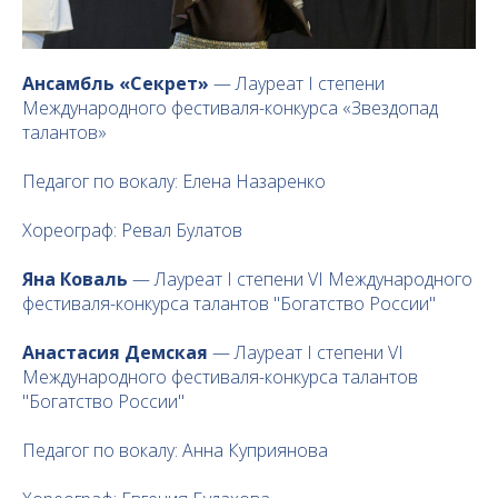
Ансамбль «Секрет»
— Лауреат I степени
Международного фестиваля-конкурса «Звездопад
талантов»
Педагог по вокалу: Елена Назаренко
Хореограф: Ревал Булатов
Яна Коваль
— Лауреат I степени VI Международного
фестиваля-конкурса талантов "Богатство России"
Анастасия Демская
— Лауреат I степени VI
Международного фестиваля-конкурса талантов
"Богатство России"
Педагог по вокалу: Анна Куприянова