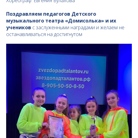
Хореограф: Евгения Булахова
Поздравляем педагогов Детского
музыкального театра «Домисолька» и их
учеников
с заслуженными наградами и желаем не
останавливаться на достигнутом