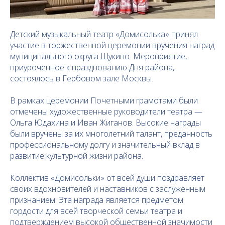
Детский музыкальный театр «Домисолька» принял
участие в торжественной церемонии вручения наград
муниципального округа Щукино. Мероприятие,
приуроченное к празднованию Дня района,
состоялось в Гербовом зале Москвы.
В рамках церемонии Почетными грамотами были
отмечены художественные руководители театра —
Ольга Юдахина и Иван Жиганов. Высокие награды
были вручены за их многолетний талант, преданность
профессиональному долгу и значительный вклад в
развитие культурной жизни района.
Коллектив «Домисольки» от всей души поздравляет
своих вдохновителей и наставников с заслуженным
признанием. Эта награда является предметом
гордости для всей творческой семьи театра и
подтверждением высокой общественной значимости