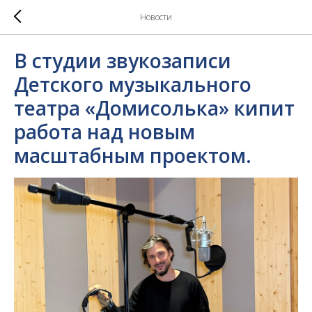
Новости
В студии звукозаписи
Детского музыкального
театра «Домисолька» кипит
работа над новым
масштабным проектом.