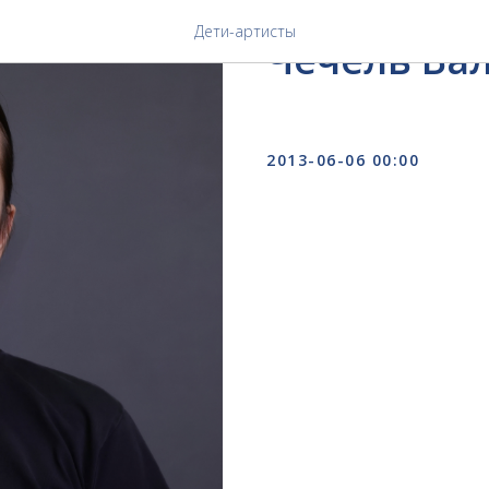
ДОМИНО
Дети-артисты
Чечель Ва
2013-06-06 00:00