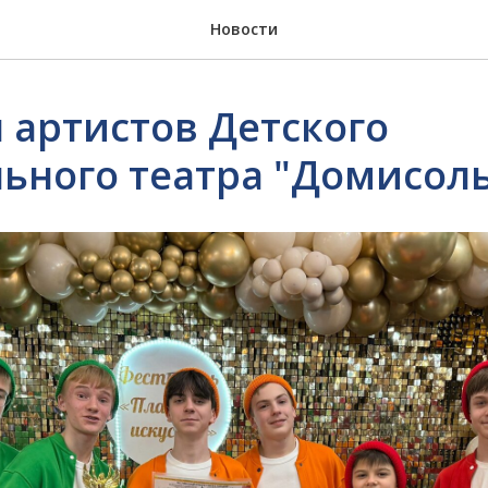
Новости
 артистов Детского
ьного театра "Домисол