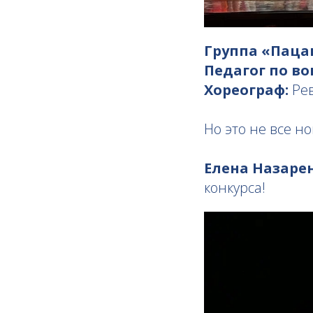
Группа «Пац
Педагог по во
Хореограф:
Рев
Но это не все но
Елена Назаре
конкурса!