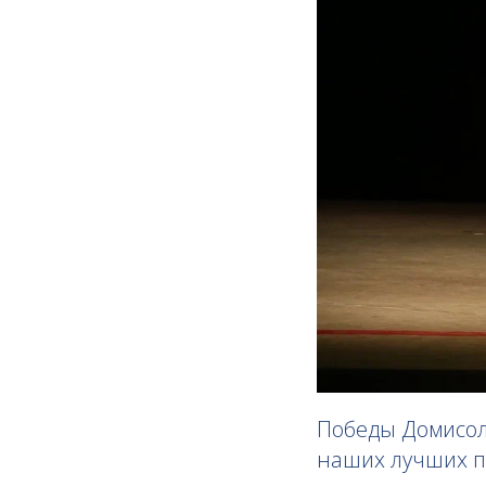
Победы Домисол
наших лучших п