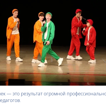
ек — это результат огромной профессиональн
едагогов.