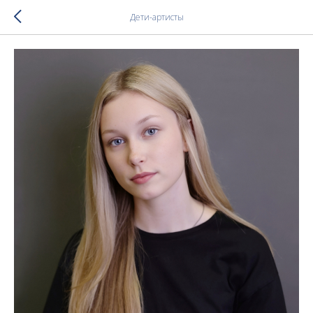
Дети-артисты