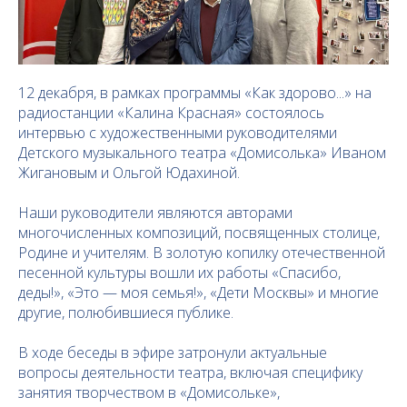
12 декабря, в рамках программы «Как здорово...» на
радиостанции «Калина Красная» состоялось
интервью с художественными руководителями
Детского музыкального театра «Домисолька» Иваном
Жигановым и Ольгой Юдахиной.
Наши руководители являются авторами
многочисленных композиций, посвященных столице,
Родине и учителям. В золотую копилку отечественной
песенной культуры вошли их работы «Спасибо,
деды!», «Это — моя семья!», «Дети Москвы» и многие
другие, полюбившиеся публике.
В ходе беседы в эфире затронули актуальные
вопросы деятельности театра, включая специфику
занятия творчеством в «Домисольке»,