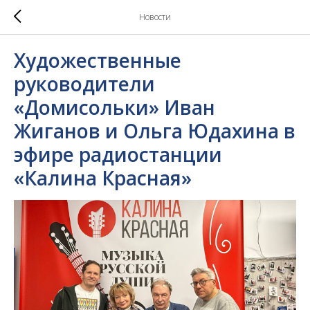
Новости
Художественные
руководители
«Домисольки» Иван
Жиганов и Ольга Юдахина в
эфире радиостанции
«Калина Красная»