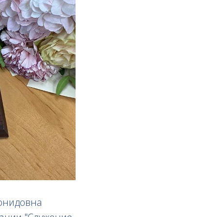
еонидовна