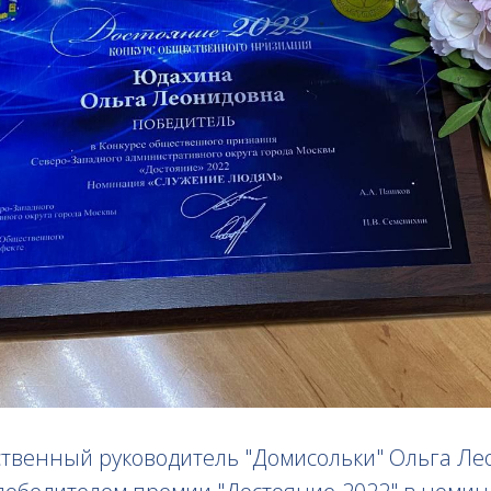
ственный руководитель "Домисольки" Ольга Л