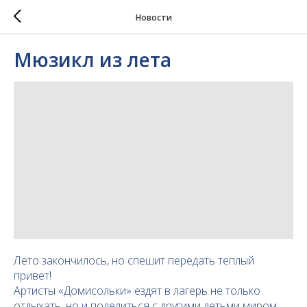
Новости
Мюзикл из лета
Лето закончилось, но спешит передать теплый
привет!
Артисты «Домисольки» ездят в лагерь не только
отдыхать, но и поделиться с другими детьми миром