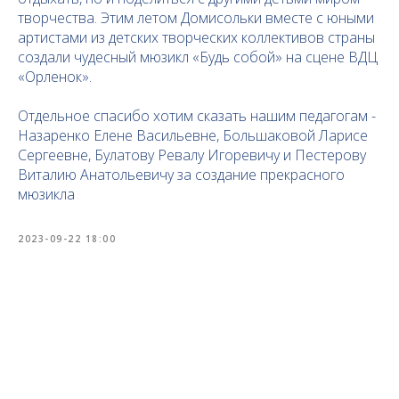
творчества. Этим летом Домисольки вместе с юными
артистами из детских творческих коллективов страны
создали чудесный мюзикл «Будь собой» на сцене ВДЦ
«Орленок».
Отдельное спасибо хотим сказать нашим педагогам -
Назаренко Елене Васильевне, Большаковой Ларисе
Сергеевне, Булатову Ревалу Игоревичу и Пестерову
Виталию Анатольевичу за создание прекрасного
мюзикла
2023-09-22 18:00