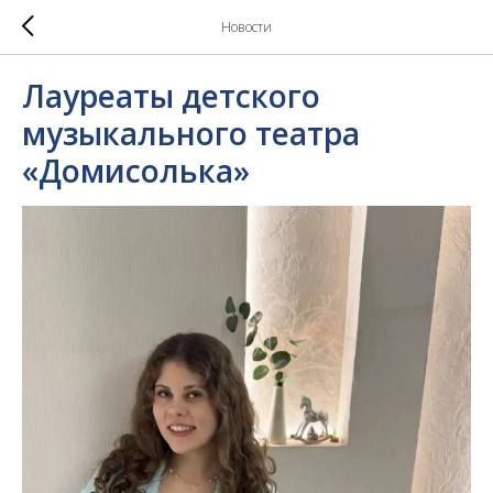
Новости
Лауреаты детского
музыкального театра
«Домисолька»