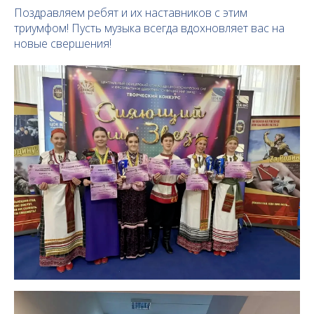
Поздравляем ребят и их наставников с этим
триумфом! Пусть музыка всегда вдохновляет вас на
новые свершения!