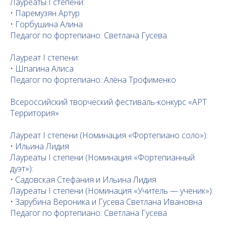
Лауреаты I степени:
• Паремузян Артур
• Горбушина Алина
Педагог по фортепиано: Светлана Гусева
Лауреат I степени:
• Шпагина Алиса
Педагог по фортепиано: Алёна Трофименко
Всероссийский творческий фестиваль-конкурс «АРТ
Территория»
Лауреат I степени (Номинация «Фортепиано соло»):
• Ильина Лидия
Лауреаты I степени (Номинация «Фортепианный
дуэт»):
• Садовская Стефания и Ильина Лидия
Лауреаты I степени (Номинация «Учитель — ученик»):
• Зарубина Вероника и Гусева Светлана Ивановна
Педагог по фортепиано: Светлана Гусева