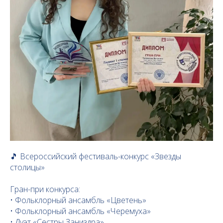
🎵 Всероссийский фестиваль-конкурс «Звезды
столицы»
Гран-при конкурса:
• Фольклорный ансамбль «Цветень»
• Фольклорный ансамбль «Черемуха»
• Дуэт «Сестры Заниздра»