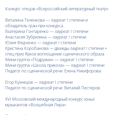
Конкурс чтецов «Всероссийский литературный театр»
Виталина Теленкова — лауреат I степени и
обладатель гран-при конкурса
Екатерина Гонтаренко — лауреат I степени
Анастасия Зубрилина — лауреат I степени
Юлия Федченко — лауреат I степени
Кристина Коробанова — дважды лауреат I степени +
спец приз Яркое воплощение сценического образа
Мини-группа «Подружки» — лауреат I степени
Мини-группа «Школа прикола» — лауреат I степени
Педагог по сценической речи: Елена Никифорова
Егор Кузнецов — лауреат I степени
Педагог по сценической речи: Виталий Пестеров
XVI Московский международный конкурс юных
музыкантов «Волшебная Лира»