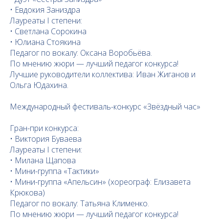
• Евдокия Заниздра
Лауреаты I степени:
• Светлана Сорокина
• Юлиана Стоякина
Педагог по вокалу: Оксана Воробьёва.
По мнению жюри — лучший педагог конкурса!
Лучшие руководители коллектива: Иван Жиганов и
Ольга Юдахина.
Международный фестиваль-конкурс «Звёздный час»
Гран-при конкурса:
• Виктория Буваева
Лауреаты I степени:
• Милана Щапова
• Мини-группа «Тактики»
• Мини-группа «Апельсин» (хореограф: Елизавета
Крюкова)
Педагог по вокалу: Татьяна Клименко.
По мнению жюри — лучший педагог конкурса!