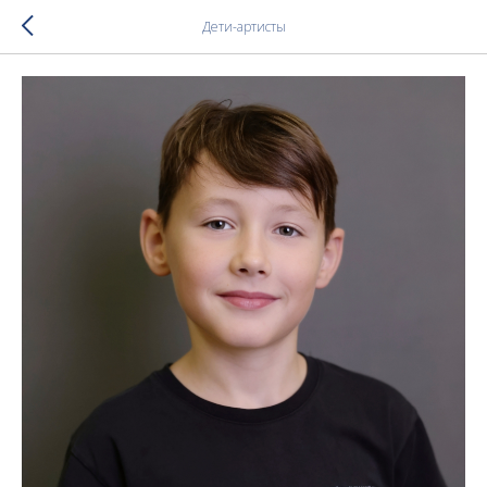
Дети-артисты