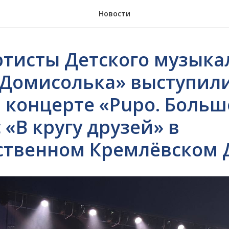
Новости
тисты Детского музыка
«Домисолька» выступили
 концерте «Pupo. Боль
«В кругу друзей» в
ственном Кремлёвском 