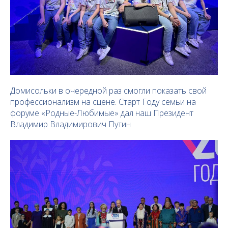
Домисольки в очередной раз смогли показать свой
профессионализм на сцене. Старт Году семьи на
форуме «Родные-Любимые» дал наш Президент
Владимир Владимирович Путин