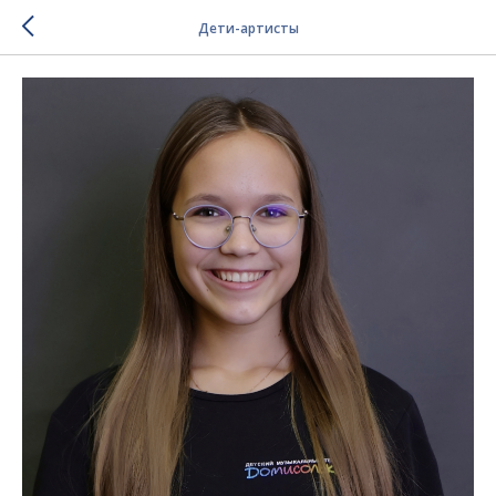
Дети-артисты